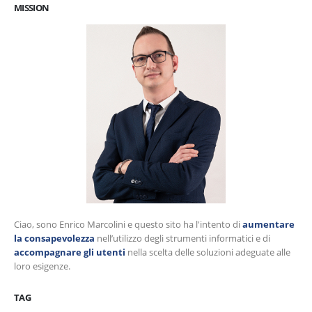
MISSION
Ciao, sono Enrico Marcolini e questo sito ha l'intento di
aumentare
la consapevolezza
nell’utilizzo degli strumenti informatici e di
accompagnare gli utenti
nella scelta delle soluzioni adeguate alle
loro esigenze.
TAG