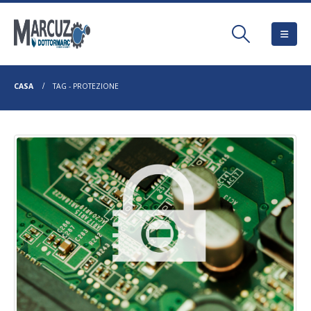
CASA
TAG -
PROTEZIONE