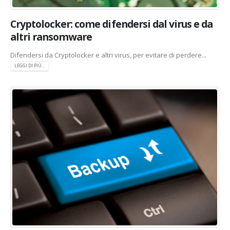
Cryptolocker: come difendersi dal virus e da
altri ransomware
Difendersi da Cryptolocker e altri virus, per evitare di perdere...
LEGGI DI PIÙ...