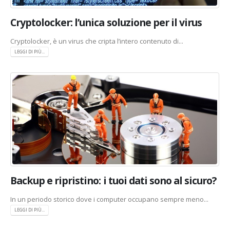
Cryptolocker: l’unica soluzione per il virus
Cryptolocker, è un virus che cripta l’intero contenuto di...
LEGGI DI PIÙ...
Backup e ripristino: i tuoi dati sono al sicuro?
In un periodo storico dove i computer occupano sempre meno...
LEGGI DI PIÙ...