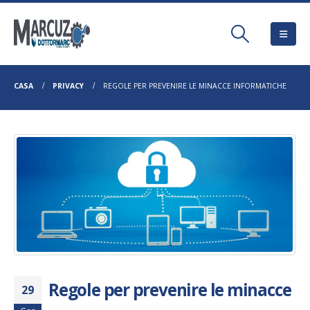
CASA
PRIVACY
REGOLE PER PREVENIRE LE MINACCE INFORMATICHE
Regole per prevenire le minacce
29