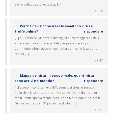
avere a disposizione backup […]
a 9:00
Perché devi riconoscere le email con virus e
truffe online?
rispondere
[…] più veritiere. Riuscire a distinguere i messaggi reali dalle
email dannose è fondamentale per preservare il proprio
patrimonio informatico e non mettere a rischio la propria
rete di […]
a 9:47
Mappa dei virus in tempo reale: quanti virus
sono attivi nel mondo?
rispondere
[…] economico forte nella diffusione dei virus in Europa
Centrale e la scarsa attenzione e prevenzione da parte di
molti utenti, specialmente nell’Europa Meridionale. Ad ora la
Germania occupa il 3° posto tra gli stati […]
a 9:51