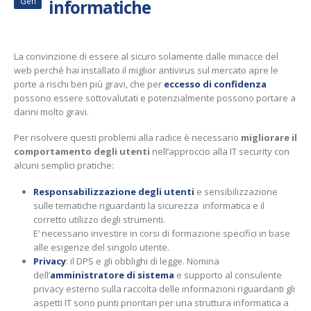
Gen
informatiche
La convinzione di essere al sicuro solamente dalle minacce del
web perché hai installato il miglior antivirus sul mercato apre le
porte a rischi ben più gravi, che per
eccesso di confidenza
possono essere sottovalutati e potenzialmente possono portare a
danni molto gravi.
Per risolvere questi problemi alla radice è necessario
migliorare il
comportamento degli utenti
nell’approccio alla IT security con
alcuni semplici pratiche:
Responsabilizzazione degli utenti
e sensibilizzazione
sulle tematiche riguardanti la sicurezza informatica e il
corretto utilizzo degli strumenti.
E’ necessario investire in corsi di formazione specifici in base
alle esigenze del singolo utente.
Privacy
: il DPS e gli obblighi di legge. Nomina
dell’
amministratore di sistema
e supporto al consulente
privacy esterno sulla raccolta delle informazioni riguardanti gli
aspetti IT sono punti prioritari per una struttura informatica a