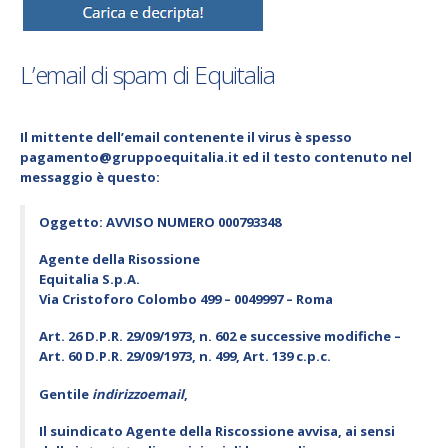
L’email di spam di Equitalia
Il mittente dell’email contenente il virus è spesso
pagamento@gruppoequitalia.it ed il testo contenuto nel
messaggio è questo:
Oggetto: AVVISO NUMERO 000793348
Agente della Risossione
Equitalia S.p.A.
Via Cristoforo Colombo 499 – 0049997 – Roma
Art. 26 D.P.R. 29/09/1973, n. 602 e successive modifiche –
Art. 60 D.P.R. 29/09/1973, n. 499, Art. 139 c.p.c.
Gentile
indirizzoemail
,
Il suindicato Agente della Riscossione avvisa, ai sensi