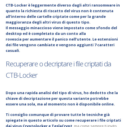
CTB-Locker
è leggermente diverso dagli altri ransomware in
quanto la richiesta di riscatto del virus non è contenuta
all’interno delle cartelle criptate come per la grande
maggioranza degli altri virus di questo tipo.
Il messaggio minaccioso viene impostato come
sfondo del
desktop
ed è completato da un
conto alla
rovescia
per aumentare il panico nell’utente. Le
estensioni
dei file
vengono cambiate e vengono aggiunti 7 caratteri
casuali.
Recuperare o decriptare i file criptati da
CTB-Locker
Dopo una rapida analisi del tipo di virus, ho dedotto che la
chiave di decriptazione
per questa variante potrebbe
essere una sola, ma al momento non è disponibile online.
Ti consiglio comunque di provare tutte le
tecniche
già
spiegate in questo articolo su
come recuperare i file criptati
dai virus Cryptolocker e TeslaCrypt
, ma come sempre ti invito