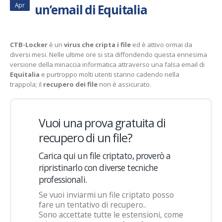
Apr
un’email di Equitalia
CTB-Locker
è un
virus che cripta i file
ed è attivo ormai da
diversi mesi. Nelle ultime ore si sta diffondendo questa ennesima
versione della minaccia informatica attraverso una falsa email di
Equitalia
e purtroppo molti utenti stanno cadendo nella
trappola; il
recupero dei file
non è assicurato.
Vuoi una prova gratuita di
recupero di un file?
Carica qui un file criptato, proverò a
ripristinarlo con diverse tecniche
professionali.
Se vuoi inviarmi un file criptato posso
fare un tentativo di recupero..
Sono accettate tutte le estensioni, come