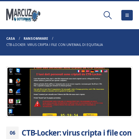
CASA
RANSOMWARE
CTB-LOCKER: VIRUS CRIPTA I FILE CON UN’EMAIL DI EQUITALIA
CTB-Locker: virus cripta i file con
06