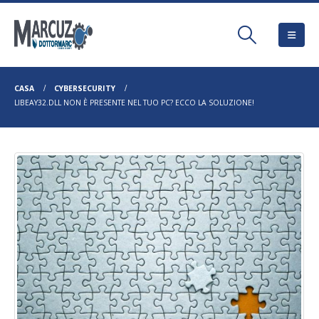
CASA
CYBERSECURITY
LIBEAY32.DLL NON È PRESENTE NEL TUO PC? ECCO LA SOLUZIONE!