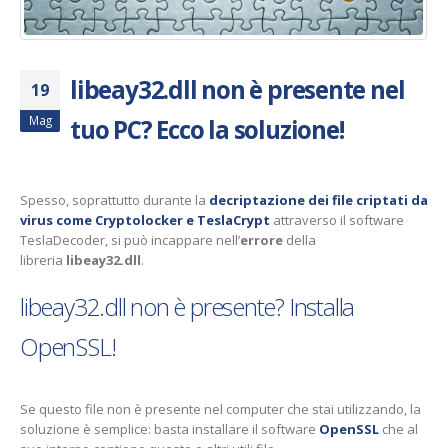
libeay32.dll non è presente nel
19
Mag
tuo PC? Ecco la soluzione!
Spesso, soprattutto durante la
decriptazione dei file criptati da
virus come Cryptolocker e TeslaCrypt
attraverso il software
TeslaDecoder, si può incappare nell’
errore
della
libreria
libeay32.dll
.
libeay32.dll non è presente? Installa
OpenSSL!
Se questo file non è presente nel computer che stai utilizzando, la
soluzione è semplice: basta installare il software
OpenSSL
che al