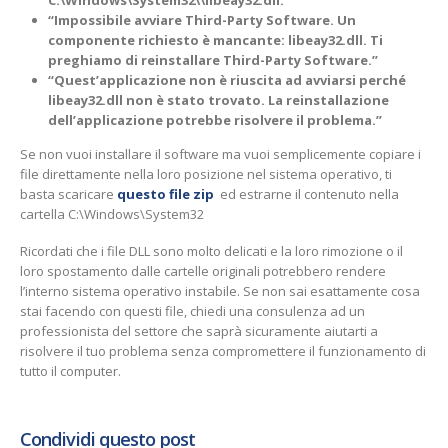
“Impossibile avviare Third-Party Software. Un
componente richiesto è mancante: libeay32.dll. Ti
preghiamo di reinstallare Third-Party Software.”
“Quest’applicazione non è riuscita ad avviarsi perché
libeay32.dll non è stato trovato. La reinstallazione
dell’applicazione potrebbe risolvere il problema.”
Se non vuoi installare il software ma vuoi semplicemente copiare i
file direttamente nella loro posizione nel sistema operativo, ti
basta scaricare
questo file zip
ed estrarne il contenuto nella
cartella C:\Windows\System32
Ricordati che i file DLL sono molto delicati e la loro rimozione o il
loro spostamento dalle cartelle originali potrebbero rendere
l’interno sistema operativo instabile. Se non sai esattamente cosa
stai facendo con questi file, chiedi una consulenza ad un
professionista del settore che saprà sicuramente aiutarti a
risolvere il tuo problema senza compromettere il funzionamento di
tutto il computer.
Condividi questo post