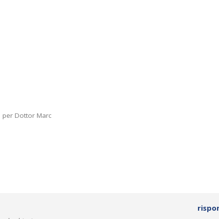
i per Dottor Marc
rispo