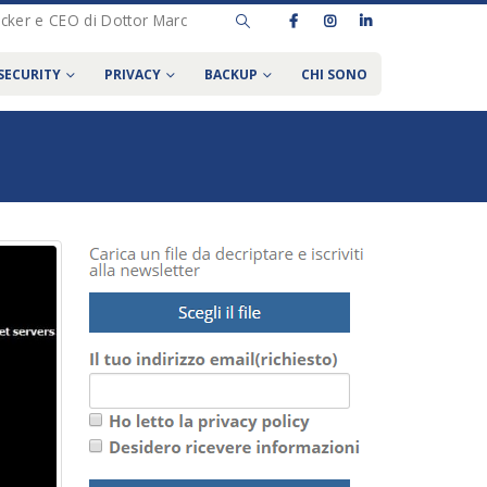
Hacker e CEO di Dottor Marc
SECURITY
PRIVACY
BACKUP
CHI SONO