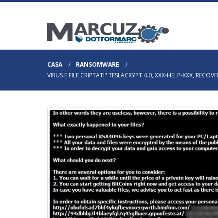
CASA
RANSOMWARE
VIRUS E FILE CRIPTATI? TESLACRYPT 4.0, XXX-HELP-XXX, RECOV