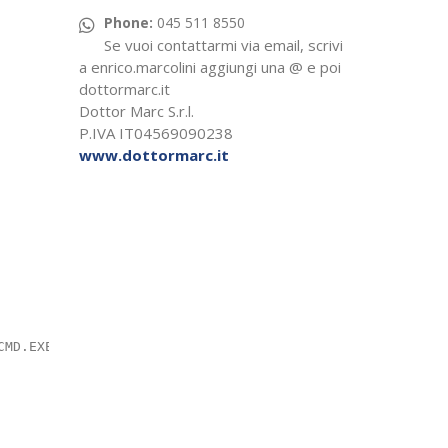
Phone:
045 511 8550
Se vuoi contattarmi via email, scrivi
a enrico.marcolini aggiungi una @ e poi
dottormarc.it
Dottor Marc S.r.l.
P.IVA IT04569090238
www.dottormarc.it