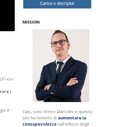
MISSION
HELP-xxx
tare i
ggio è
Ciao, sono Enrico Marcolini e questo
sito ha l'intento di
aumentare la
consapevolezza
nell’utilizzo degli