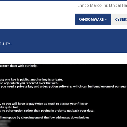
Enrico Marcolini: Ethical 
RANSOMWARE
CYBER
ER .HTML