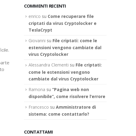
COMMENTI RECENTI
enrico
su
Come recuperare file
criptati da virus Cryptolocker e
TeslaCrypt
Giovanni
su
File criptati: come le
estensioni vengono cambiate dal
cile.
virus Cryptolocker
parte
Alessandra Clementi
su
File criptati:
sto
come le estensioni vengono
cambiate dal virus Cryptolocker
Ramona
su
“Pagina web non
disponibile”, come risolvere l’errore
Francesco
su
Amministratore di
sistema: come contattarlo?
CONTATTAMI