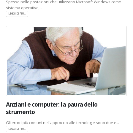
Spesso nelle postazioni che utilizzano Microsoft Windows come
sistema operativo,...
LEGGI DI PIÙ...
Anziani e computer: la paura dello
strumento
Gli errori più comuni nell’approccio alle tecnologie sono due e...
LEGGI DI PIÙ...