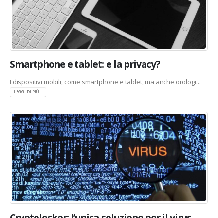
Smartphone e tablet: e la privacy?
I dispositivi mobili, come smartphone e tablet, ma anche orologi...
LEGGI DI PIÙ...
Cryptolocker: l’unica soluzione per il virus